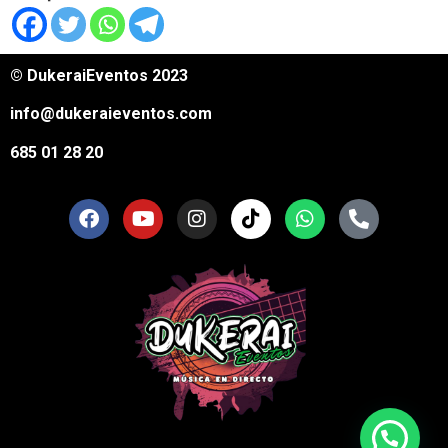
© DukeraiEventos 2023
info@dukeraieventos.com
685 01 28 20