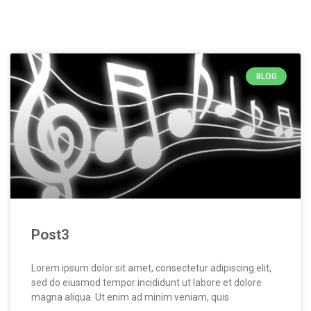
BLOG
Post3
Lorem ipsum dolor sit amet, consectetur adipiscing elit,
sed do eiusmod tempor incididunt ut labore et dolore
magna aliqua. Ut enim ad minim veniam, quis