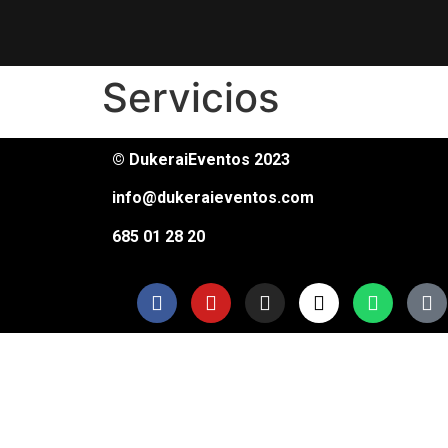
Servicios
© DukeraiEventos 2023
info@dukeraieventos.com
685 01 28 20